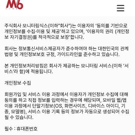
개인정보처리방침
개인정보 처리방침
주식회사 모니터링식스(이하"회사")는 이용자의 ‘동의를 기반으로
개인정보를 수집·이용 및 제공’하고 있으며, ‘이용자의 권리 (개인정
보 자기결정권)를 적극적으로 보장’합니다.
회사는 정보통신서비스제공자가 준수하여야 하는 대한민국의 관계
법령 및 개인정보보호 규정, 가이드라인을 준수하고 있습니다.
본 개인정보처리방침은 회사가 제공하는 모니터링 서비스(이하 ‘서
비스'라 함)에 적용됩니다.
개인정보 수집
회원가입 및 서비스 이용 과정에서 이용자가 개인정보 수집에 대해
동의를 하고 직접 정보를 입력하는 경우에 해당되며, 모바일 웹/앱
이용 과정에서 단말기정보(OS, 화면사이즈, 디바이스 아이디, 기
종, 모델명), 서비스 이용 기록 등의 정보가 자동으로 생성되어 수집
될 수 있습니다.
필수 : 휴대폰번호