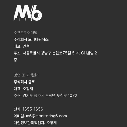
소프트웨어개발
주식회사 모니터링식스
대표: 안철
주소: 서울특별시 강남구 논현로75길 5-4, CH빌딩 2
층
영업 및 고객관리
주식회사 금토
대표: 오창재
주소: 경기도 광주시 도척면 도척로 1072
전화: 1855-1656
이메일: m6@monitoring6.com
개인정보관리책임자: 오창재